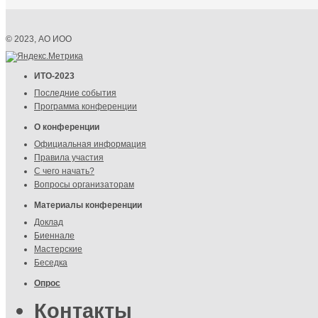
© 2023, АО ИОО
ИТО-2023
Последние события
Программа конференции
О конференции
Официальная информация
Правила участия
С чего начать?
Вопросы организаторам
Материалы конференции
Доклад
Биеннале
Мастерские
Беседка
Опрос
Контакты