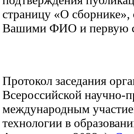
подтверждения публикац
страницу «О сборнике», 
Вашими ФИО и первую с
Протокол заседания орг
Всероссийской научно-п
международным участи
технологии в образован